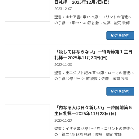
日礼拝―2025年12月7日(日)
2025-12-07
聖書：ホセア書3章1～5節・コリントの信徒へ
の手紙一7章25～40節 説教：佐藤 誠司 牧師
続きを読む
「殺してはならない」―待降節第１主日
礼拝―2025年11月30日(日)
2025-11-30
聖書：出エジプト記20章13節・ローマの信徒へ
の手紙12章19～21節 説教：佐藤 誠司 牧師
続きを読む
「内なる人は日々新しい」―降誕前第５
主日礼拝―2025年11月23日(日)
2025-11-23
聖書：イザヤ書43章1～2節・コリントの信徒へ
の手紙二4章16節 説教：佐藤 誠司 牧師