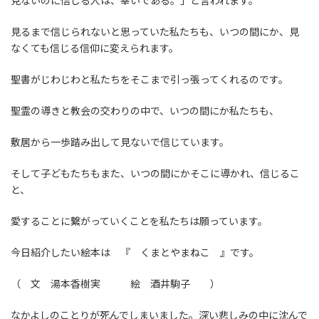
見ないのに信じる人は、幸いである。」と言われます。
見るまで信じられないと思っていた私たちも、いつの間にか、見
なくても信じる信仰に変えられます。
聖書がじわじわと私たちをそこまで引っ張ってくれるのです。
聖霊の導きと教会の交わりの中で、いつの間にか私たちも、
敷居から一歩踏み出して見ないで信じています。
そして子どもたちもまた、いつの間にかそこに導かれ、信じるこ
と、
愛することに繋がっていくことを私たちは願っています。
今日紹介したい絵本は 『 くまとやまねこ 』です。
（ 文 湯本香樹実 絵 酒井駒子 ）
なかよしのことりが死んでしまいました。深い悲しみの中に沈んで