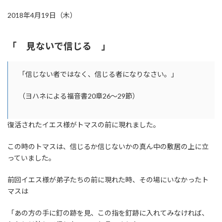
2018年4月19日（木）
「 見ないで信じる 」
「信じない者ではなく、信じる者になりなさい。」
（ヨハネによる福音書20章26～29節）
復活されたイエス様がトマスの前に現れました。
この時のトマスは、信じるか信じないかの真ん中の敷居の上に立
っていました。
前回イエス様が弟子たちの前に現れた時、その場にいなかったト
マスは
「あの方の手に釘の跡を見、この指を釘跡に入れてみなければ、