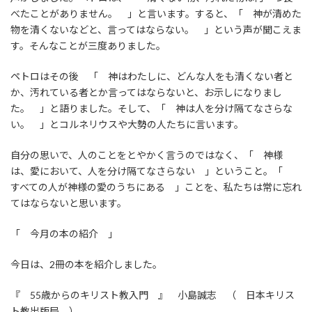
べたことがありません。 」と言います。すると、「 神が清めた
物を清くないなどと、言ってはならない。 」という声が聞こえま
す。そんなことが三度ありました。
ペトロはその後 「 神はわたしに、どんな人をも清くない者と
か、汚れている者とか言ってはならないと、お示しになりまし
た。 」と語りました。そして、「 神は人を分け隔てなさらな
い。 」とコルネリウスや大勢の人たちに言います。
自分の思いで、人のことをとやかく言うのではなく、「 神様
は、愛において、人を分け隔てなさらない 」ということ。「
すべての人が神様の愛のうちにある 」ことを、私たちは常に忘れ
てはならないと思います。
「 今月の本の紹介 」
今日は、2冊の本を紹介しました。
『 55歳からのキリスト教入門 』 小島誠志 （ 日本キリス
ト教出版局 ）