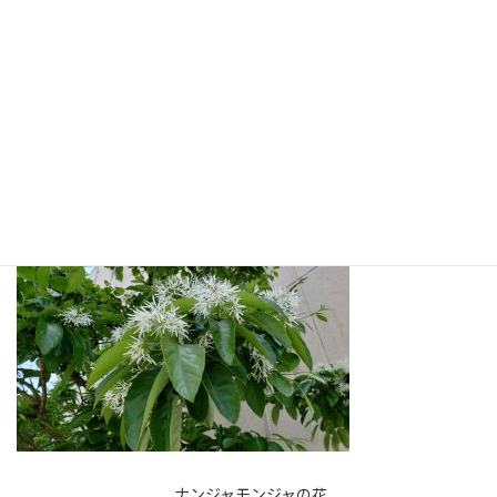
も「紙」の片付けについて教えてくれる本です。「紙」ということ
を意識するしないに関わらず「紙」は何よりも無意識に溜まってい
くものかも知れません。新聞、チラシ、葉書、プリント類、レシ
ート、包装紙等々まだまだあります。そんな紙のごみをすっきり片
付けるための知恵が詰まった１冊です。
次回の予定 6月18日（土）
ナンジャモンジャの花