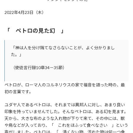
2022年4月23日（木）
「 ペトロの見た幻 」
「神は人を分け隔てなさらないことが、よく分かりまし
た。」
（使徒言行録10章34－35節）
ペトロが、ローマ人のコルネリウスの家で福音を語った時の、最
初の言葉です。
ユダヤ人であるペトロは、それまでは異邦人に対し、あまり良い
印象を持っていませんでした。そんなペトロは、ある幻を見ます。
天から、大きな布のような入れ物が下りて来て、その中には、獣
や鳥などが入っており、「 これをほふって食べなさい 」という
声がしました。ペトロは、「 清くない物、汚れた物は何一つ食