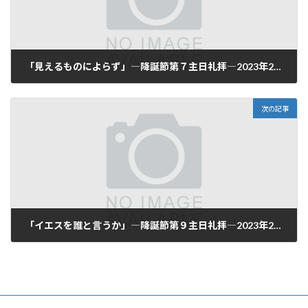
「見えるものによらず」―降誕節第７主日礼拝―2023年2月5日(日)
2023-02-05
次の記事
「イエスを誰と言うか」―降誕節第９主日礼拝―2023年2月19日(日)
2023-02-19