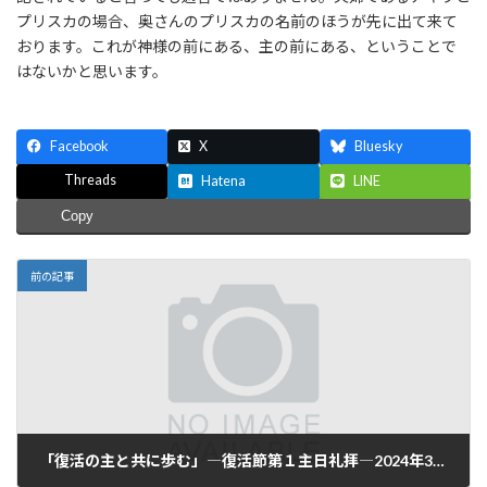
プリスカの場合、奥さんのプリスカの名前のほうが先に出て来て
おります。これが神様の前にある、主の前にある、ということで
はないかと思います。
Facebook
X
Bluesky
Threads
Hatena
LINE
Copy
前の記事
「復活の主と共に歩む」―復活節第１主日礼拝―2024年3月31日(日)