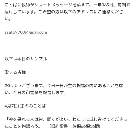
ことばに牧師がショートメッセージを添えて、一年365日、毎朝お
届けしています。ご希望の方は以下のアドレスにご連絡くださ
い。
ssato9703@gmail.com
以下は本日のサンプル
愛する皆様
おはようございます。今日一日が主の祝福の内にあることを願
い、今日の御言葉を配信します。
4月7日(日)のみことば
「神を畏れる人は皆、聞くがよい。わたしに成し遂げてくださっ
たことを物語ろう。」（旧約聖書：詩編66編16節)