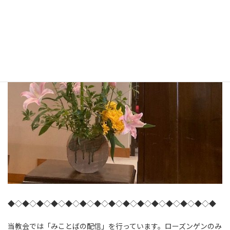
◆◇◆◇◆◇◆◇◆◇◆◇◆◇◆◇◆◇◆◇◆◇◆◇◆◇◆◇◆
当教会では「みことばの配信」を行っています。ローズンゲンのみ