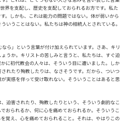
、世界を支配し、歴史を支配しておられるお方です。私た
です。しかも、これは能力の問題ではない。体が弱いから
そういうことはない。私たちは神の相続人とされている。
むなら」という言葉が付け加えられています。さあ、キリ
しょうか。キリストの苦しみと言うと、私たちは、すぐ迫
確かに初代教会の人々は、そういう目に遭いました。しか
害されたり殉教したりは、なさそうです。だから、ついつ
葉が実感を伴って受け取れない。そういうことはあると思
は、迫害されたり、殉教したりという、そういう劇的なこ
んでおられるか、何に心を痛めておられるか。そういうこ
みを覚え、心を痛めておられること。それは、やはりこの