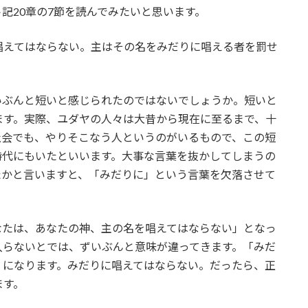
記20章の7節を読んでみたいと思います。
唱えてはならない。主はその名をみだりに唱える者を罰せ
いぶんと短いと感じられたのではないでしょうか。短いと
ます。実際、ユダヤの人々は大昔から現在に至るまで、十
社会でも、やりそこなう人というのがいるもので、この短
時代にもいたといいます。大事な言葉を抜かしてしまうの
たかと言いますと、「みだりに」という言葉を欠落させて
なたは、あなたの神、主の名を唱えてはならない」となっ
入らないとでは、ずいぶんと意味が違ってきます。「みだ
」になります。みだりに唱えてはならない。だったら、正
ます。