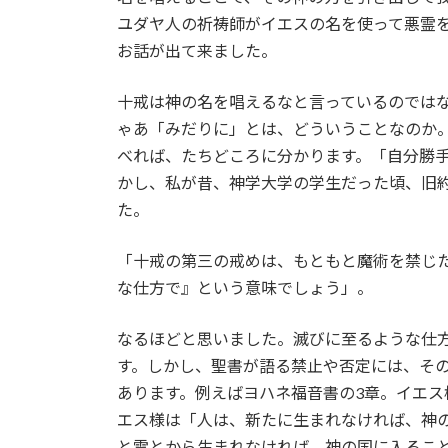
ユダヤ人の祈祷師がイエスの名を使って悪霊
お話が出て来ました。
十戒は神の名を唱えるなと言っているのでは
ゃあ「みだりに」とは、どういうことなのか
べれば、たちどころに分かります。「自分勝
かし、私が昔、神学大学の学生だった頃、旧
た。
「十戒の第三の戒めは、もともと魔術を禁じ
な仕方で』という意味でしょう」。
なるほどと思いました。滅びに至るような仕
す。しかし、聖書が語る禁止や否定には、そ
あります。例えばヨハネ福音書の3章。イエス
エス様は「人は、新たに生まれなければ、神
と霊とから生まれなければ、神の国に入るこ