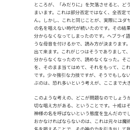
ところが、「みだりに」を欠落させると、ど
まいます。これは部分否定ではなく、全否定
ん。しかし、これと同じことが、実際にユダ
の名を唱えない時代が続いたのです。その結
分からなくなってしまったのです。ヘブライ
うな母音を付けるかで、読み方が決まります
出て来ます。これがじつはそうでありまして
分からなくなったので、読めなくなった。そ
を、そのまま当てはめて、それをもって、こ
です。少々強引な力技ですが、そうでもしな
ぶのは、恐れ多いという考えが、ここまで大
このような考えの、どこが問題なのでしょう
切な唱え方がある、ということです。十戒は
神様の名を呼ばないという態度を生んだので
おかなければならないのは、これは元々は魔
名を唱えることで、その神の力を引き出して我