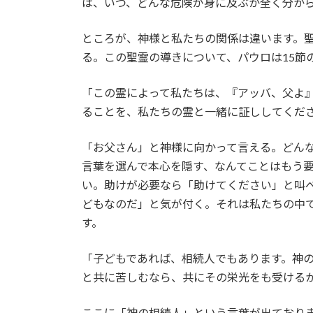
は、いつ、どんな危険が身に及ぶか全く分か
ところが、神様と私たちの関係は違います。
る。この聖霊の導きについて、パウロは15節
「この霊によって私たちは、『アッバ、父よ
ることを、私たちの霊と一緒に証ししてくだ
「お父さん」と神様に向かって言える。どん
言葉を選んで本心を隠す、なんてことはもう
い。助けが必要なら「助けてください」と叫
どもなのだ」と気が付く。それは私たちの中で
す。
「子どもであれば、相続人でもあります。神
と共に苦しむなら、共にその栄光をも受ける
ここに「神の相続人」という言葉が出ており