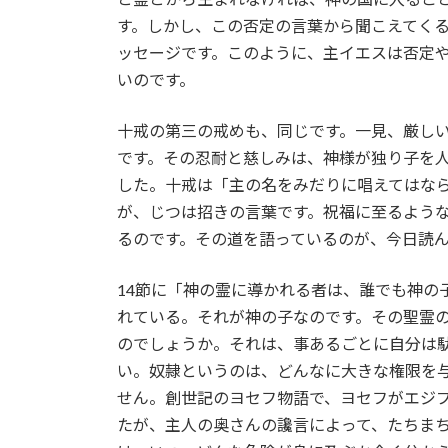
す。しかし、この否定の言葉から聞こえてく
ッセージです。このように、主イエスは否定
いのです。
十戒の第三の戒めも、同じです。一見、厳し
です。その忍耐と慈しみは、神様が独り子を
した。十戒は「主の名をみだりに唱えてはな
が、じつは招きの言葉です。祝福に至るよう
るのです。その道を語っているのが、今日読ん
14節に「神の霊に導かれる者は、誰でも神の
れている。それが神の子なのです。その聖霊
のでしょうか。それは、事あるごとに自分は
い。奴隷というのは、どんなに大きな権限を
せん。創世記のヨセフ物語で、ヨセフがエジ
たが、主人の奥さんの讒言によって、たちま