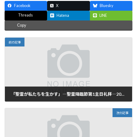
Facebook
X
Bluesky
Threads
Hatena
LINE
Copy
前の記事
「聖霊が私たちを生かす」―聖霊降臨節第1主日礼拝―2023年5月28日(日)
2023-05-28
次の記事