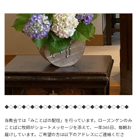
◆◇◆◇◆◇◆◇◆◇◆◇◆◇◆◇◆◇◆◇◆◇◆◇◆◇◆◇◆
当教会では「みことばの配信」を行っています。ローズンゲンのみ
ことばに牧師がショートメッセージを添えて、一年365日、毎朝お
届けしています。ご希望の方は以下のアドレスにご連絡くださ