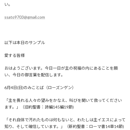
い。
ssato9703@gmail.com
以下は本日のサンプル
愛する皆様
おはようございます。今日一日が主の祝福の内にあることを願
い、今日の御言葉を配信します。
6月4日(日)のみことば（ローズンゲン）
「主を畏れる人々の望みをかなえ、叫びを聞いて救ってください
ます。」（旧約聖書：詩編145編19節)
「それ自体で汚れたものは何もないと、わたしは主イエスによって
知り、そして確信しています。」（新約聖書：ローマ書14章14節)