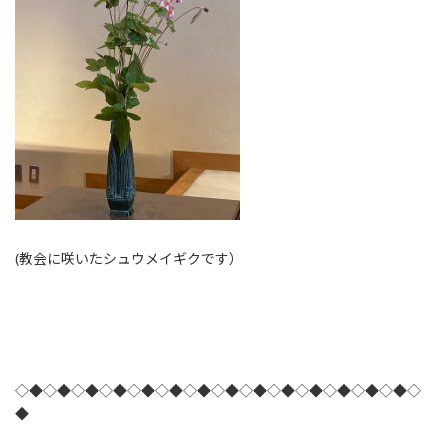
(教会に咲いたシュウメイギクです）
◇◆◇◆◇◆◇◆◇◆◇◆◇◆◇◆◇◆◇◆◇◆◇◆◇◆◇◆◇
◆