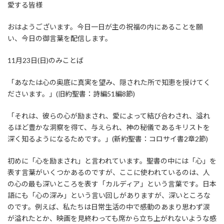
愛する皆様
おはようございます。今日一日が主の祝福の内にあることを願
い、今日の御言葉を配信します。
11月23日(日)のみことば
「あなたは心の奥底に真実を望み、隠された所で知恵を授けてく
ださいます。」(旧約聖書：詩編51編8節)
「それは、彼らの心が励まされ、愛によって結び合わされ、溢れ
るほど豊かな洞察を得て、与えられ、神の秘儀であるキリストを
深く知るようになるためです。」(新約聖書：コロサイ書2章2節)
初めに「心を励まされ」と言われています。聖書の中には「心」を
表す言葉がいくつかあるのですが、ここに使われているのは、人
の心の最も深いところを表す「カルディア」という言葉です。日本
語にも「心の深み」という言い回しがありますが、深いところな
のです。例えば、私たちは日常生活の中で感動のあまり思わず涙
が溢れたとか、映画を見終わっても席から立ち上がれないような感