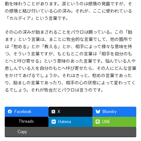
動を味わうことがあります。涙というのは感情の発露ですが、そ
の感情と結び付いている心の深み。それが、ここに使われている
「カルディア」という言葉です。
その心の深みが励まされることをパウロは願っている。この「励
ます」という言葉は、まことに牧会的な言葉でして、他の箇所で
は「慰める」とか「教える」とか、相手によって様々な意味を持
つ、そういう言葉ですが、もともとこの言葉は「相手を自分のも
とへと呼び寄せる」という意味のあった言葉です。悩んでいる人や
悲しんでいる人を自分のもとへ呼び寄せたら、その人にどんな言葉
をかけてあげるでしょうか。それはきっと、慰めの言葉であった
り、励ましの言葉であったり、相手の心の状態によって変わってく
るでしょう。それが牧会だとパウロは言うのです。
Facebook
X
Bluesky
Threads
Hatena
LINE
Copy