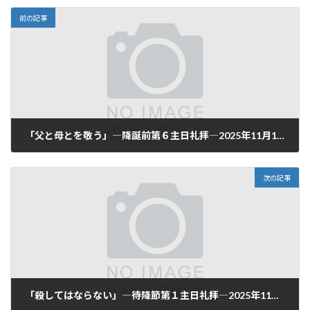
前の記事
「父と母とを敬う」―降誕前第６主日礼拝―2025年11月16日(日)
2025-11-16
次の記事
「殺してはならない」―待降節第１主日礼拝―2025年11月30日(日)