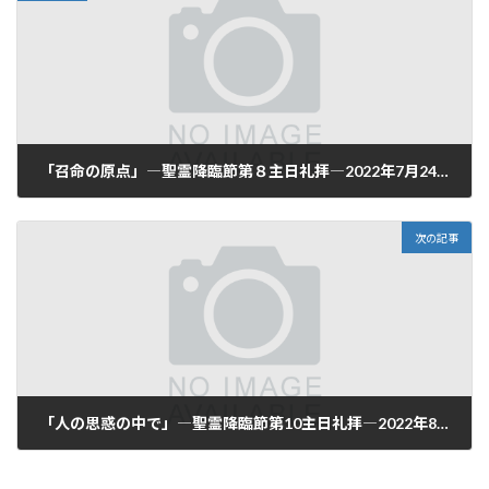
「召命の原点」―聖霊降臨節第８主日礼拝―2022年7月24日(日)
2022-07-24
次の記事
「人の思惑の中で」―聖霊降臨節第10主日礼拝―2022年8月7日(日)
2022-08-07