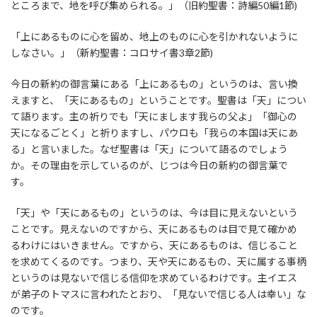
ところまで、地を呼び集められる。」（旧約聖書：詩編50編1節)
「上にあるものに心を留め、地上のものに心を引かれないように
しなさい。」（新約聖書：コロサイ書3章2節)
今日の新約の御言葉にある「上にあるもの」というのは、言い換
えますと、「天にあるもの」ということです。聖書は「天」につい
て語ります。主の祈りでも「天にまします我らの父よ」「御心の
天になるごとく」と祈りますし、パウロも「我らの本国は天にあ
る」と言いました。なぜ聖書は「天」について語るのでしょう
か。その理由を示しているのが、じつは今日の新約の御言葉で
す。
「天」や「天にあるもの」というのは、今は目に見えないという
ことです。見えないのですから、天にあるものは目で見て確かめ
るわけにはいきません。ですから、天にあるものは、信じること
を求めてくるのです。つまり、天や天にあるもの、天に属する事柄
というのは見ないで信じる信仰を求めているわけです。主イエス
が弟子のトマスに言われたとおり、「見ないで信じる人は幸い」な
のです。