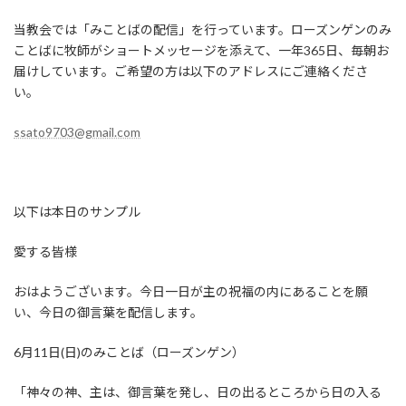
当教会では「みことばの配信」を行っています。ローズンゲンのみ
ことばに牧師がショートメッセージを添えて、一年365日、毎朝お
届けしています。ご希望の方は以下のアドレスにご連絡くださ
い。
ssato9703@gmail.com
以下は本日のサンプル
愛する皆様
おはようございます。今日一日が主の祝福の内にあることを願
い、今日の御言葉を配信します。
6月11日(日)のみことば（ローズンゲン）
「神々の神、主は、御言葉を発し、日の出るところから日の入る