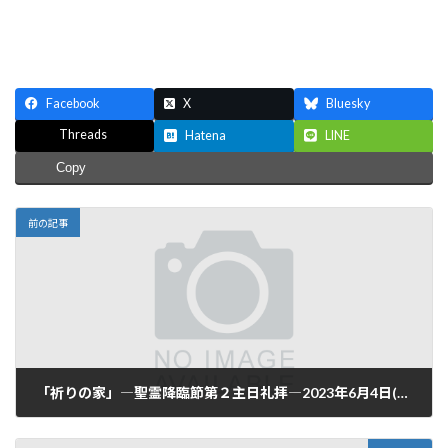
Facebook
X
Bluesky
Threads
Hatena
LINE
Copy
前の記事
「祈りの家」―聖霊降臨節第２主日礼拝―2023年6月4日(日)
2023-06-04