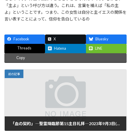
「主よ」という呼び方は違う。これは、言葉を補えば「私の主
よ」ということです。つまり、この女性は自分と主イエスの関係を
言い表すことによって、信仰を告白しているの
Facebook
X
Bluesky
Threads
Hatena
LINE
Copy
前の記事
「血の契約」―聖霊降臨節第15主日礼拝―2023年9月3日(日)