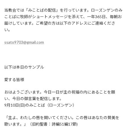
当教会では「みことばの配信」を行っています。ローズンゲンのみ
ことばに牧師がショートメッセージを添えて、一年365日、毎朝お
届けしています。ご希望の方は以下のアドレスにご連絡くださ
い。
ssato9703@gmail.com
以下は本日のサンプル
愛する皆様
おはようございます。今日一日が主の祝福の内にあることを願
い、今日の御言葉を配信します。
9月10日(日)のみことば（ローズンゲン）
「主よ、わたしの唇を開いてください。この唇はあなたの賛美を
歌います。」（旧約聖書：詩編51編17節)